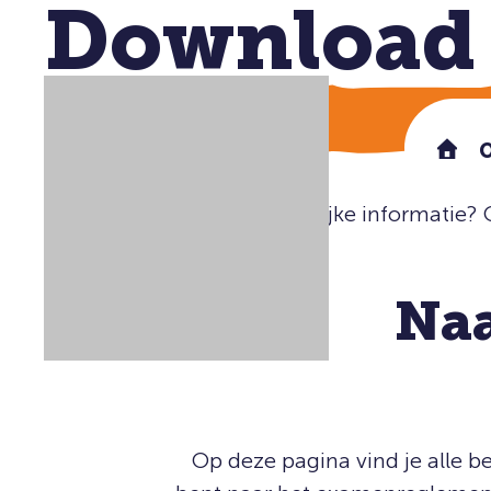
Downloa
O
Ben je op zoek naar belangrijke informatie
Home
Downloads
Na
Op deze pagina vind je alle b