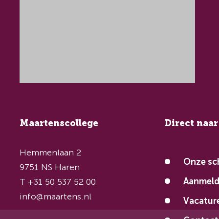
Maartenscollege
Direct naar
Hemmenlaan 2
Onze sc
9751 NS Haren
Aanmel
T +31 50 537 52 00
info@maartens.nl
Vacatur