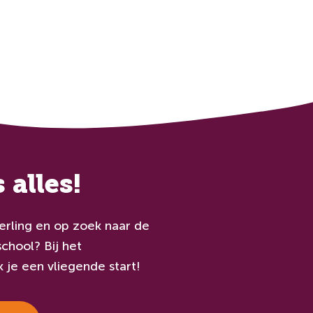
 alles!
eerling en op zoek naar de
chool? Bij het
je een vliegende start!