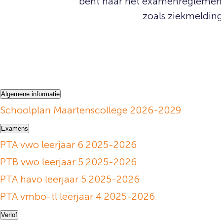
bent naar het examenreglement,
zoals ziekmeldin
Algemene informatie
Schoolplan Maartenscollege 2026-2029
Examens
PTA vwo leerjaar 6 2025-2026
PTB vwo leerjaar 5 2025-2026
PTA havo leerjaar 5 2025-2026
PTA vmbo-tl leerjaar 4 2025-2026
Verlof