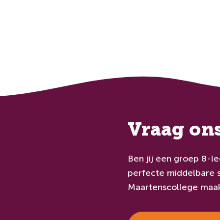
Vraag ons
Ben jij een groep 8-l
perfecte middelbare s
Maartenscollege maak 